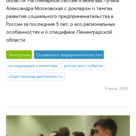
области. На пленарной сессии 8 июня выступила
Александра Московская с докладом о темпах
развития социального предпринимательства в
России за последние 5 лет, о его региональных
особенностях и о специфике Ленинградской
области
Экспертиза
Социальное предпринимательство
исследования и аналитика
репортаж о событии
общественная деятельность
9 июля 2025