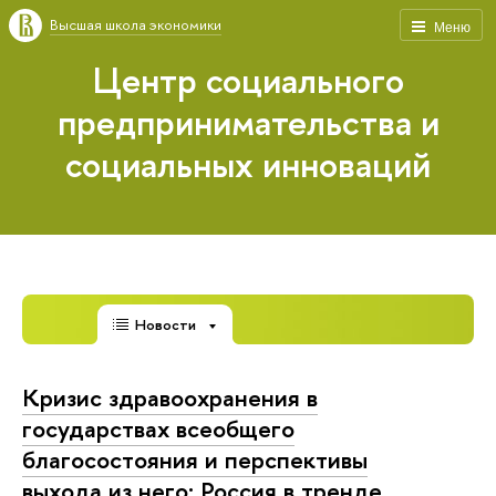
Высшая школа экономики
Меню
Центр социального
предпринимательства и
социальных инноваций
Новости
Кризис здравоохранения в
государствах всеобщего
благосостояния и перспективы
выхода из него: Россия в тренде