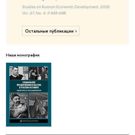
Studies on Russian Economic Development. 2016.
Vol. 27. No. 6. P. 683-688.
Остальные публикации
Наша монография