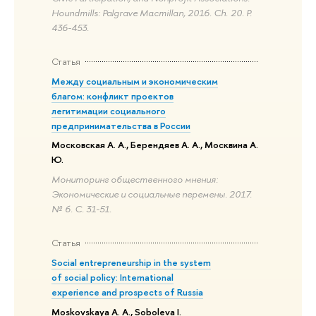
Houndmills: Palgrave Macmillan, 2016. Ch. 20. P.
436-453.
Статья
Между социальным и экономическим
благом: конфликт проектов
легитимации социального
предпринимательства в России
Московская А. А., Берендяев А. А., Москвина А.
Ю.
Мониторинг общественного мнения:
Экономические и социальные перемены. 2017.
№ 6. С. 31-51.
Статья
Social entrepreneurship in the system
of social policy: International
experience and prospects of Russia
Moskovskaya A. A., Soboleva I.