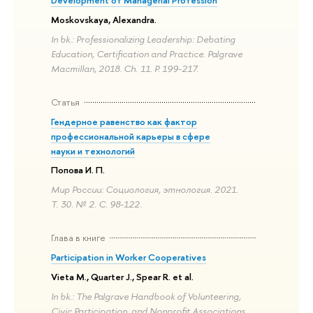
Moskovskaya, Alexandra.
In bk.: Professionalizing Leadership: Debating
Education, Certification and Practice. Palgrave
Macmillan, 2018. Ch. 11. P. 199-217.
Статья
Гендерное равенство как фактор
профессиональной карьеры в сфере
науки и технологий
Попова И. П.
Мир России: Социология, этнология. 2021.
Т. 30. № 2. С. 98-122.
Глава в книге
Participation in Worker Cooperatives
Vieta M., Quarter J., Spear R. et al.
In bk.: The Palgrave Handbook of Volunteering,
Civic Participation, and Nonprofit Associations.