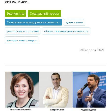
инвестиции.
Экспертиза
Социальный проект
Социальное предпринимательство
идеи и опыт
репортаж о событии
общественная деятельность
импакт-инвестиции
30 апреля 2021