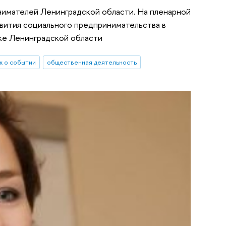
инимателей Ленинградской области. На пленарной
звития социального предпринимательства в
ике Ленинградской области
ж о событии
общественная деятельность