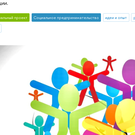
ции.
альный проект
Социальное предпринимательство
идеи и опыт