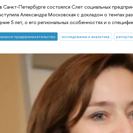
. в Санкт-Петербурге состоялся Слет социальных предпр
ыступила Александра Московская с докладом о темпах ра
дние 5 лет, о его региональных особенностях и о специф
альное предпринимательство
исследования и аналитика
репорта