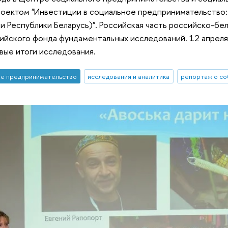
оектом "Инвестиции в социальное предпринимательство: 
и Республики Беларусь)". Российская часть российско-бе
ийского фонда фундаментальных исследований. 12 апреля
ые итоги исследования.
е предпринимательство
исследования и аналитика
репортаж о со