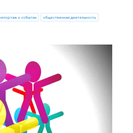
репортаж о событии
общественная деятельность