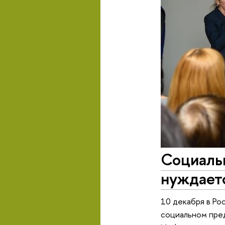
Социальн
нуждает
10 декабря в Ро
социальном пред