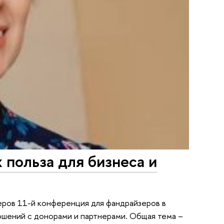
 польза для бизнеса и
керов 11-й конференция для фандрайзеров в
ошений с донорами и партнерами. Общая тема –