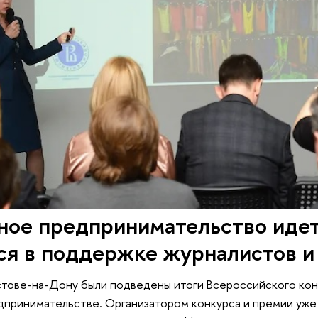
ое предпринимательство идет 
ся в поддержке журналистов и
стове-на-Дону были подведены итоги Всероссийского ко
принимательстве. Организатором конкурса и премии уже 