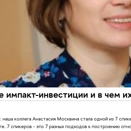
е импакт-инвестиции и в чем их
г. наша коллега Анастасия Москвина стала одной из 7 спи
е. 7 спикеров - это 7 разных подходов к построению отн