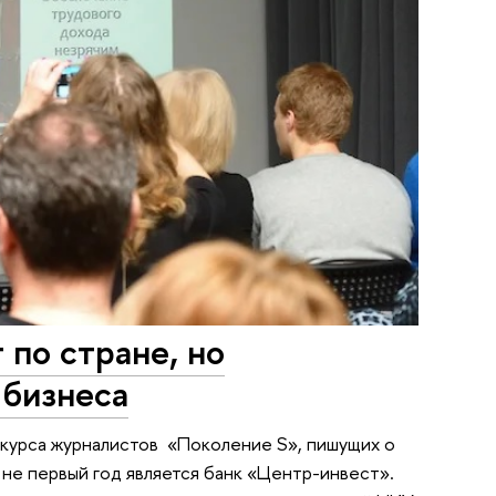
по стране, но
 бизнеса
нкурса журналистов «Поколение S», пишущих о
не первый год является банк «Центр-инвест».