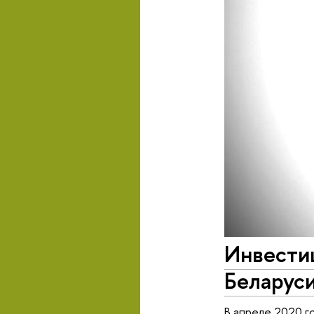
Инвестиц
Беларус
В апреле 2020 г