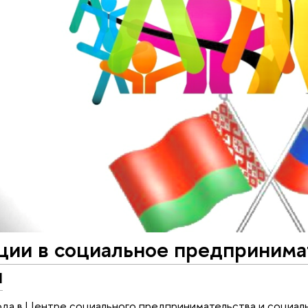
ии в социальное предпринимат
и
ода в Центре социального предпринимательства и социал