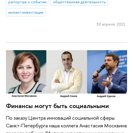
репортаж о событии
общественная деятельность
импакт-инвестиции
30 апреля 2021
Финансы могут быть социальными
По заказу Центра инноваций социальной сферы
Санкт-Петербурга наша коллега Анастасия Москвина