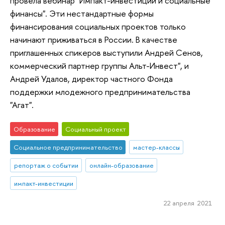
провела вебинар "Импакт-инвестиции и социальные
финансы". Эти нестандартные формы
финансирования социальных проектов только
начинают приживаться в России. В качестве
приглашенных спикеров выступили Андрей Сенов,
коммерческий партнер группы Альт-Инвест", и
Андрей Удалов, директор частного Фонда
поддержки млодежного предпринимательства
"Агат".
Образование
Социальный проект
Социальное предпринимательство
мастер-классы
репортаж о событии
онлайн-образование
импакт-инвестиции
22 апреля 2021