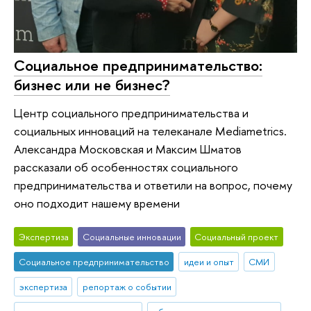
Социальное предпринимательство:
бизнес или не бизнес?
Центр социального предпринимательства и
социальных инноваций на телеканале Mediamеtrics.
Александра Московская и Максим Шматов
рассказали об особенностях социального
предпринимательства и ответили на вопрос, почему
оно подходит нашему времени
Экспертиза
Социальные инновации
Социальный проект
Социальное предпринимательство
идеи и опыт
СМИ
экспертиза
репортаж о событии