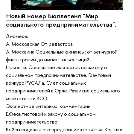
Новый номер Бюллетеня "Мир
социального предпринимательства".
В номере:
А. Московская От редактора
А. Москвина Социальные финансы: от венчурной
филантропии до импакт-инвестиций
Новости: Совещание экспертов по закону о
социальном предпринимательстве. Грантовый
конкурс РУСАЛа. Слет социальных
предпринимателей в Орле. Развитие социального
маркетинга и КСО.
Экспертное интервью: комментарий
Е.Феоктистовой к закону о социальном
предпринимательстве
Кейсы социального предпринимательства: Кошки в