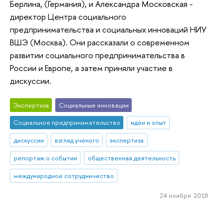
Берлина, (Германия), и Александра Московская -
директор Центра социального
предпринимательства и социальных инноваций НИУ
ВШЭ (Москва). Они рассказали о современном
развитии социального предпринимательства в
России и Европе, а затем приняли участие в
дискуссии.
Экспертиза
Социальные инновации
Социальное предпринимательство
идеи и опыт
дискуссии
взгляд ученого
экспертиза
репортаж о событии
общественная деятельность
международное сотрудничество
24 ноября 2018