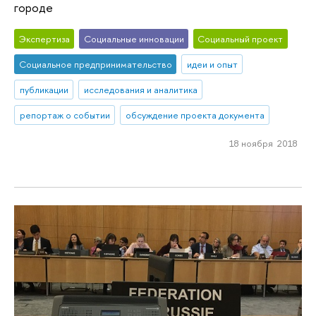
городе
Экспертиза
Социальные инновации
Социальный проект
Социальное предпринимательство
идеи и опыт
публикации
исследования и аналитика
репортаж о событии
обсуждение проекта документа
18 ноября 2018