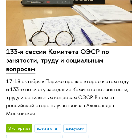
133-я сессия Комитета ОЭСР по
занятости, труду и социальным
вопросам
17-18 октября в Париже прошло второе в этом году
и 133-е по счету заседание Комитета по занятости,
труду и социальным вопросам ОЭСР. В нем от
российской стороны участвовала Александра
Московская
Экспертиза
идеи и опыт
дискуссии