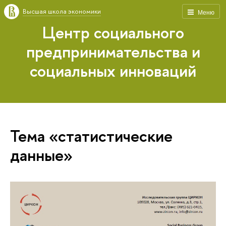
Высшая школа экономики
Меню
Центр социального
предпринимательства и
социальных инноваций
Тема «статистические
данные»