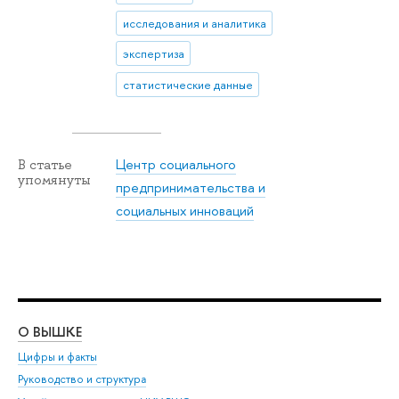
исследования и аналитика
экспертиза
статистические данные
Центр социального
В статье
упомянуты
предпринимательства и
социальных инноваций
О ВЫШКЕ
ОБ
Цифры и факты
Ли
Руководство и структура
Дов