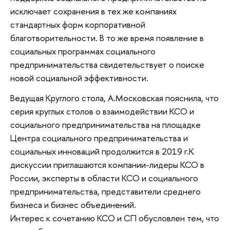
исключает сохранения в тех же компаниях
стандартных форм корпоративной
благотворительности. В то же время появление в
социальных программах социального
предпринимательства свидетельствует о поиске
новой социальной эффективности.
Ведущая Круглого стола, А.Московская пояснила, что
серия круглых столов о взаимодействии КСО и
социального предпринимательства на площадке
Центра социального предпринимательства и
социальных инноваций продолжится в 2019 г.К
дискуссии приглашаются компании-лидеры КСО в
России, эксперты в области КСО и социального
предпринимательства, представители среднего
бизнеса и бизнес объединений.
Интерес к сочетанию КСО и СП обусловлен тем, что