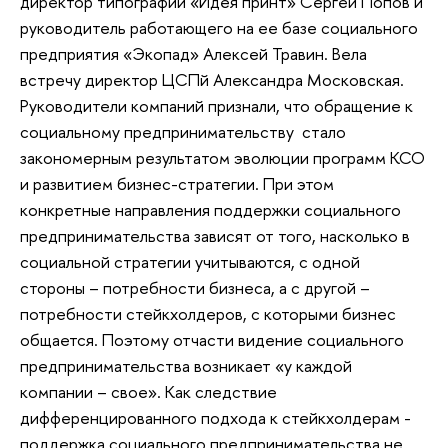
директор типографии «Идея принт» Сергей Попов и
руководитель работающего на ее базе социального
предприятия «Экопад» Алексей Травин. Вела
встречу директор ЦСПй Александра Московская.
Руководители компаний признали, что обращение к
социальному предпринимательству стало
закономерным результатом эволюции программ КСО
и развитием бизнес-стратегии. При этом
конкретные направления поддержки социального
предпринимательства зависят от того, насколько в
социальной стратегии учитываются, с одной
стороны – потребности бизнеса, а с другой –
потребности стейкхолдеров, с которыми бизнес
общается. Поэтому отчасти видение социального
предпринимательства возникает «у каждой
компании – свое». Как следствие
дифференцированного подхода к стейкхолдерам -
поддержка социального предпринимательства не