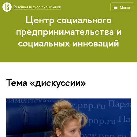
Высшая школа экономики
Меню
Центр социального
предпринимательства и
социальных инноваций
Тема «дискуссии»