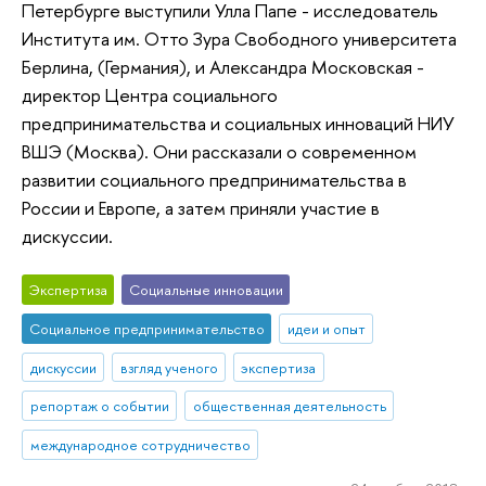
Петербурге выступили Улла Папе - исследователь
Института им. Отто Зура Свободного университета
Берлина, (Германия), и Александра Московская -
директор Центра социального
предпринимательства и социальных инноваций НИУ
ВШЭ (Москва). Они рассказали о современном
развитии социального предпринимательства в
России и Европе, а затем приняли участие в
дискуссии.
Экспертиза
Социальные инновации
Социальное предпринимательство
идеи и опыт
дискуссии
взгляд ученого
экспертиза
репортаж о событии
общественная деятельность
международное сотрудничество