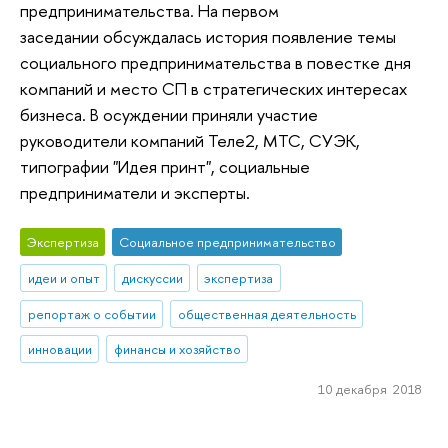
предпринимательства. На первом
заседании обсуждалась история появление темы
социального предпринимательства в повестке дня
компаний и место СП в стратегических интересах
бизнеса. В осуждении приняли участие
руководители компаний Теле2, МТС, СУЭК,
типографии "Идея принт", социальные
предприниматели и эксперты.
Экспертиза
Социальное предпринимательство
идеи и опыт
дискуссии
экспертиза
репортаж о событии
общественная деятельность
инновации
финансы и хозяйство
10 декабря 2018