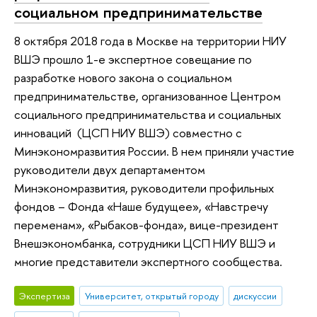
социальном предпринимательстве
8 октября 2018 года в Москве на территории НИУ
ВШЭ прошло 1-е экспертное совещание по
разработке нового закона о социальном
предпринимательстве, организованное Центром
социального предпринимательства и социальных
инноваций (ЦСП НИУ ВШЭ) совместно с
Минэкономразвития России. В нем приняли участие
руководители двух департаментом
Минэкономразвития, руководители профильных
фондов – Фонда «Наше будущее», «Навстречу
переменам», «Рыбаков-фонда», вице-президент
Внешэкономбанка, сотрудники ЦСП НИУ ВШЭ и
многие представители экспертного сообщества.
Экспертиза
Университет, открытый городу
дискуссии