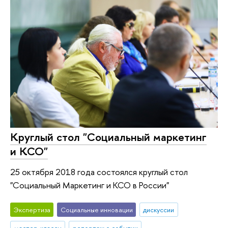
Круглый стол "Социальный маркетинг
и КСО"
25 октября 2018 года состоялся круглый стол
"Социальный Маркетинг и КСО в России"
Экспертиза
Социальные инновации
дискуссии
мастер-классы
репортаж о событии