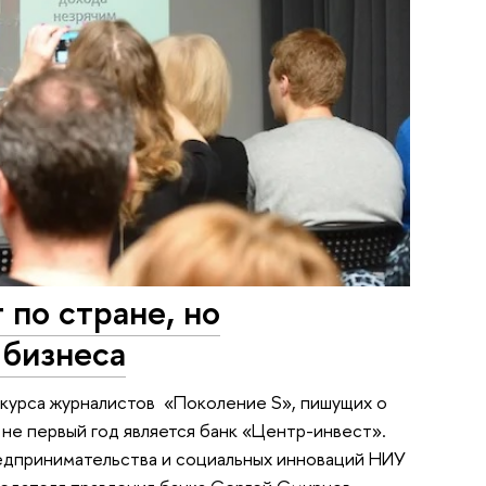
по стране, но
 бизнеса
нкурса журналистов «Поколение S», пишущих о
не первый год является банк «Центр-инвест».
едпринимательства и социальных инноваций НИУ