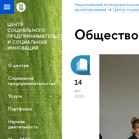
Национальный исследовательски
проектирования
Центр социа
ЦЕНТР
Общество
СОЦИАЛЬНОГО
ПРЕДПРИНИМАТЕЛЬСТВА
И СОЦИАЛЬНЫХ
ИННОВАЦИЙ
О центре
Социальное
14
предпринимательство
дек
Услуги
2019
Портфолио
Научная
деятельность