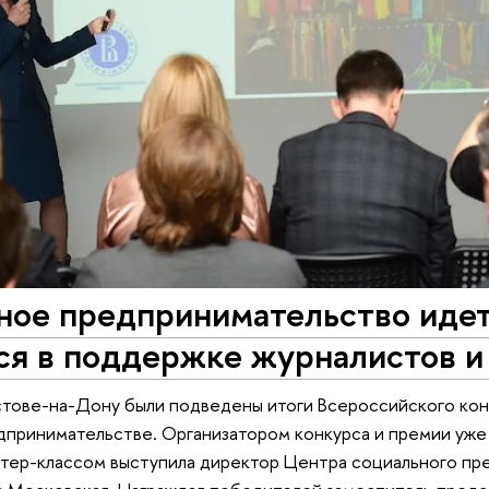
ое предпринимательство идет 
ся в поддержке журналистов и
стове-на-Дону были подведены итоги Всероссийского ко
принимательстве. Организатором конкурса и премии уже 
стер-классом выступила директор Центра социального пр