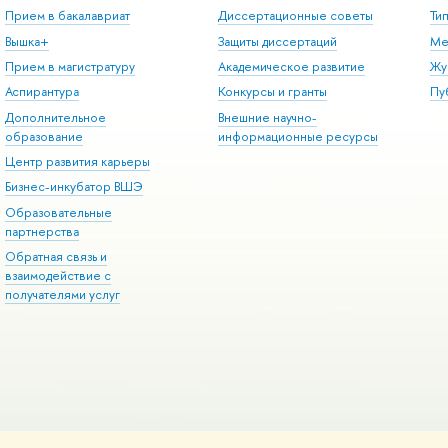
Прием в бакалавриат
Диссертационные советы
Ти
Вышка+
Защиты диссертаций
Ме
Прием в магистратуру
Академическое развитие
Жу
Аспирантура
Конкурсы и гранты
Пу
Дополнительное
Внешние научно-
образование
информационные ресурсы
Центр развития карьеры
Бизнес-инкубатор ВШЭ
Образовательные
партнерства
Обратная связь и
взаимодействие с
получателями услуг