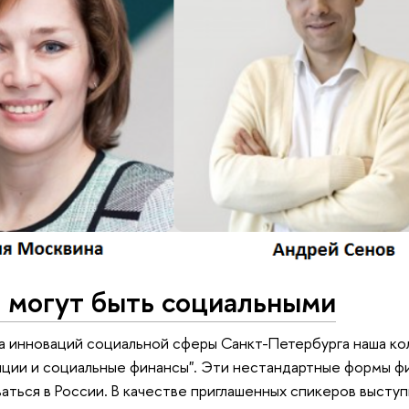
 могут быть социальными
а инноваций социальной сферы Санкт-Петербурга наша ко
иции и социальные финансы". Эти нестандартные формы ф
аться в России. В качестве приглашенных спикеров выст