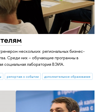
ателям
а тренером нескольких региональных бизнес-
тва. Среди них – обучающие программы в
ая социальная лаборатория ВЭИА.
ы
репортаж о событии
дополнительное образование