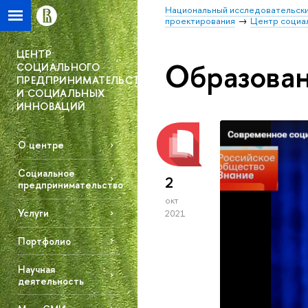
Национальный исследовательски
проектирования
Центр социа
ЦЕНТР
Образова
СОЦИАЛЬНОГО
ПРЕДПРИНИМАТЕЛЬСТВА
И СОЦИАЛЬНЫХ
ИННОВАЦИЙ
О центре
Социальное
2
предпринимательство
окт
Услуги
2021
Портфолио
Научная
деятельность