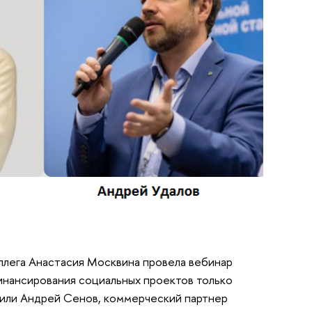
ллега Анастасия Москвина провела вебинар
инансирования социальных проектов только
упили Андрей Сенов, коммерческий партнер