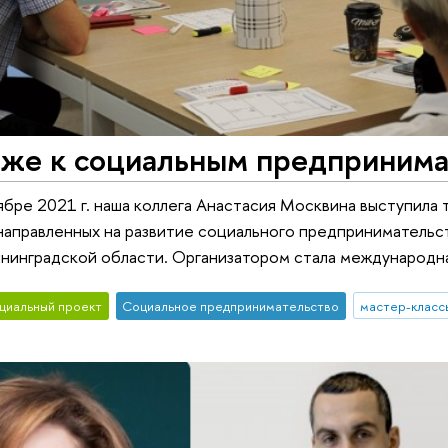
иже к социальным предприним
тябре 2021 г. наша коллега Анастасия Москвина выступил
направленных на развитие социального предпринимательс
нинградской области. Организатором стала международн
циальный проект
Социальное предпринимательство
мастер-класс