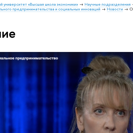
й университет «Высшая школа экономики»
Научные подразделения
льного предпринимательства и социальных инноваций
Новости
О
ние