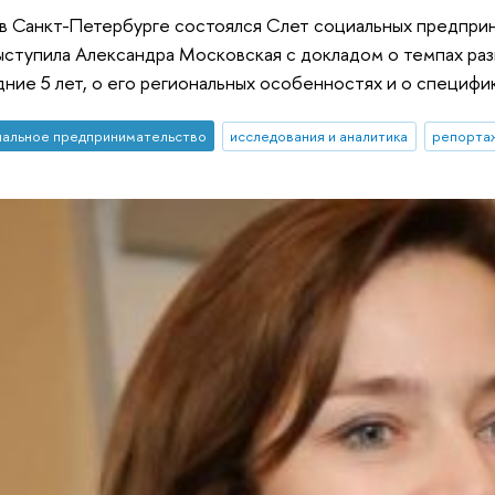
. в Санкт-Петербурге состоялся Слет социальных предпр
ыступила Александра Московская с докладом о темпах ра
дние 5 лет, о его региональных особенностях и о специф
альное предпринимательство
исследования и аналитика
репорта