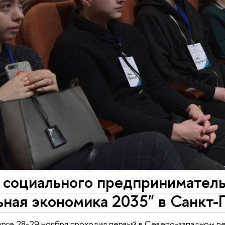
 социального предприниматель
ная экономика 2035" в Санкт-
рге 28-29 ноября проходил первый в Северо-западном ре