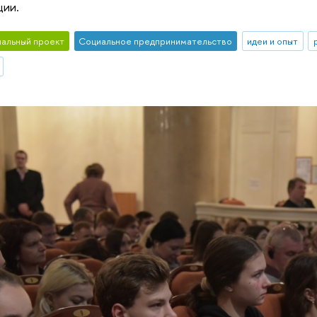
ции.
альный проект
Социальное предпринимательство
идеи и опыт