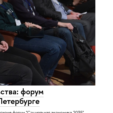
ства: форум
Петербурге
гионе форум "Cоциальная экономика 2035".