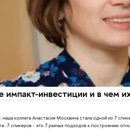
е импакт-инвестиции и в чем их
г. наша коллега Анастасия Москвина стала одной из 7 спи
е. 7 спикеров - это 7 разных подходов к построению отн