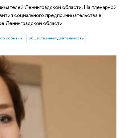
инимателей Ленинградской области. На пленарной
звития социального предпринимательства в
ике Ленинградской области
ж о событии
общественная деятельность