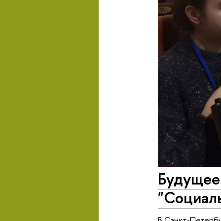
Будущее
"Социаль
В Санкт-Петербу