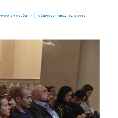
репортаж о событии
общественная деятельность