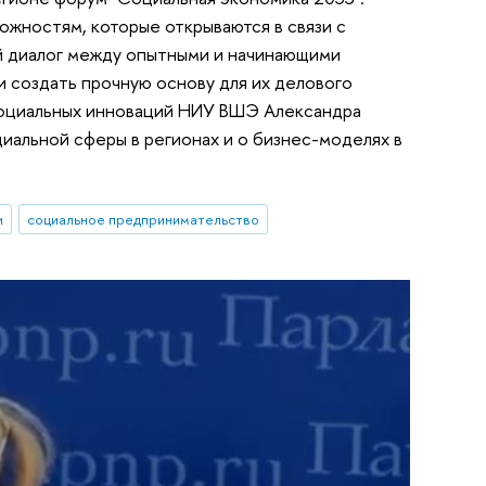
жностям, которые открываются в связи с
й диалог между опытными и начинающими
 создать прочную основу для их делового
социальных инноваций НИУ ВШЭ Александра
иальной сферы в регионах и о бизнес-моделях в
и
социальное предпринимательство