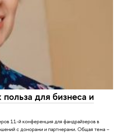
 польза для бизнеса и
керов 11-й конференция для фандрайзеров в
ошений с донорами и партнерами. Общая тема –