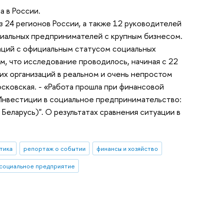
 в России.
 24 регионов России, а также 12 руководителей
циальных предпринимателей с крупным бизнесом.
аций с официальным статусом социальных
м, что исследование проводилось, начиная с 22
их организаций в реальном и очень непростом
сковская. - «Работа прошла при финансовой
нвестиции в социальное предпринимательство:
Беларусь)". О результатах сравнения ситуации в
тика
репортаж о событии
финансы и хозяйство
социальное предприятие