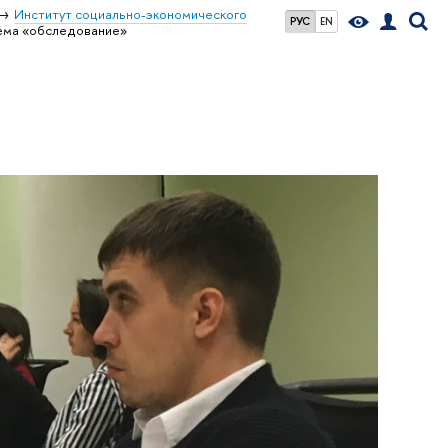
Институт социально-экономического
РУС
EN
ема «обследование»