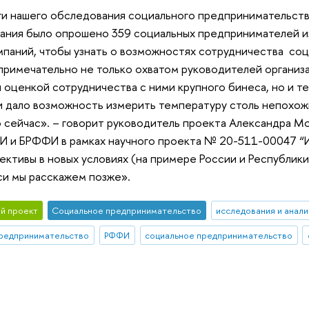
и нашего обследования социального предпринимательства
ания было опрошено 359 социальных предпринимателей из
паний, чтобы узнать о возможностях сотрудничества со
римечательно не только охватом руководителей организ
 оценкой сотрудничества с ними крупного бинеса, но и те
 и дало возможность измерить температуру столь непохож
 сейчас». – говорит руководитель проекта Александра Мо
 и БРФФИ в рамках научного проекта № 20-511-00047 “И
ективы в новых условиях (на примере России и Республики 
си мы расскажем позже».
й проект
Социальное предпринимательство
исследования и анали
редпринимательство
РФФИ
социальное предпринимательство