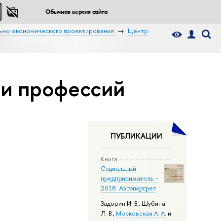
Обычная версия сайта
ьно-экономического проектирования
Центр
 и профессий
ПУБЛИКАЦИИ
Книга
Социальный
предприниматель –
2018. Автопортрет
Задорин И. В.
,
Шубина
Л. В.
,
Московская А. А.
и