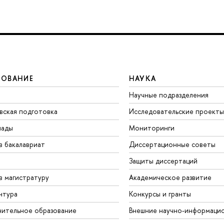
ЗОВАНИЕ
НАУКА
Научные подразделения
вская подготовка
Исследовательские проекты
иады
Мониторинги
в бакалавриат
Диссертационные советы
Защиты диссертаций
в магистратуру
Академическое развитие
нтура
Конкурсы и гранты
ительное образование
Внешние научно-информаци