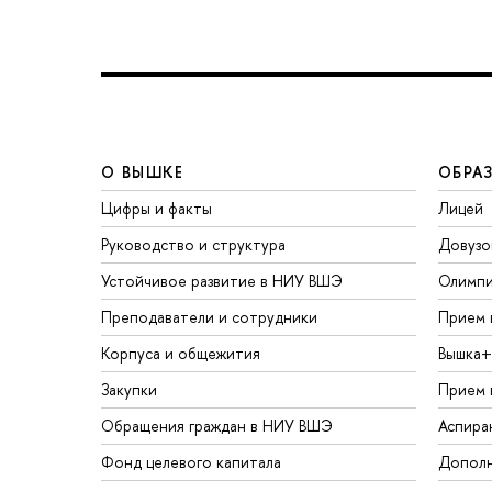
О ВЫШКЕ
ОБРА
Цифры и факты
Лицей
Руководство и структура
Довузо
Устойчивое развитие в НИУ ВШЭ
Олимп
Преподаватели и сотрудники
Прием 
Корпуса и общежития
Вышка+
Закупки
Прием 
Обращения граждан в НИУ ВШЭ
Аспира
Фонд целевого капитала
Дополн