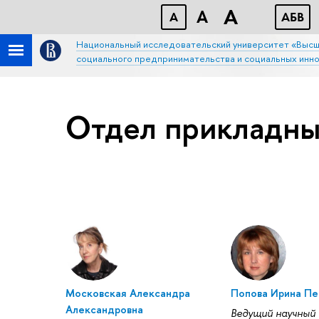
A
A
A
АБB
Национальный исследовательский университет «Высш
социального предпринимательства и социальных инн
Отдел прикладны
Московская Александра
Попова Ирина Пе
Александровна
Ведущий научный